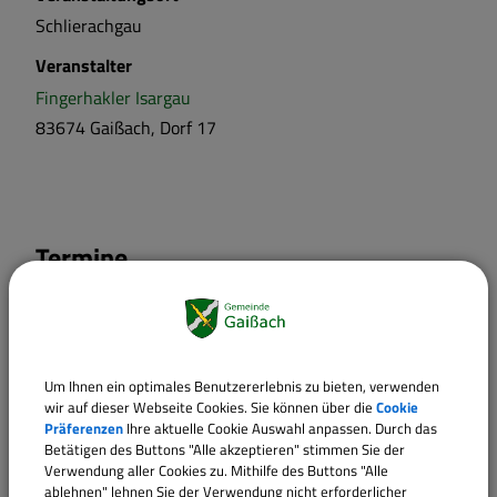
Schlierachgau
Veranstalter
Fingerhakler Isargau
83674 Gaißach, Dorf 17
Termine
23.08.2026
09:00
‐ 15:00
Uhr
Um Ihnen ein optimales Benutzererlebnis zu bieten, verwenden
wir auf dieser Webseite Cookies. Sie können über die
Cookie
Präferenzen
Ihre aktuelle Cookie Auswahl anpassen. Durch das
Betätigen des Buttons "Alle akzeptieren" stimmen Sie der
Verwendung aller Cookies zu. Mithilfe des Buttons "Alle
ablehnen" lehnen Sie der Verwendung nicht erforderlicher