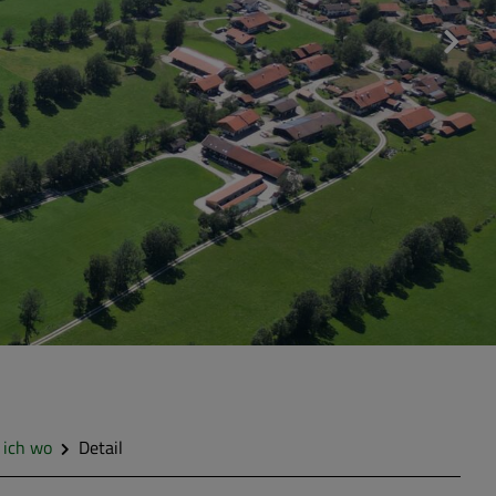
 ich wo
Detail