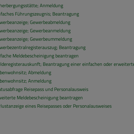
herbergungsstätte; Anmeldung
nfaches Führungszeugnis; Beantragung
werbeanzeige; Gewerbeabmeldung
werbeanzeige; Gewerbeanmeldung
werbeanzeige; Gewerbeummeldung
werbezentralregisterauszug; Beantragung
nfache Meldebescheinigung beantragen
lderegisterauskunft; Beantragung einer einfachen oder erweiter
benwohnsitz; Abmeldung
benwohnsitz; Anmeldung
atusabfrage Reisepass und Personalausweis
weiterte Meldebescheinigung beantragen
rlustanzeige eines Reisepasses oder Personalausweises