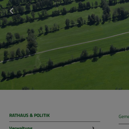
RATHAUS & POLITIK
Geme
Verwaltung