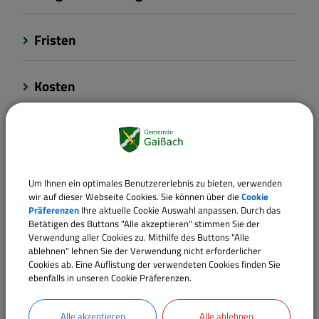
Fristen
Kosten
Rechtsbehelf
Rechtsgrundlagen
Um Ihnen ein optimales Benutzererlebnis zu bieten, verwenden
wir auf dieser Webseite Cookies. Sie können über die
Cookie
Präferenzen
Ihre aktuelle Cookie Auswahl anpassen. Durch das
Verantwortliche Behörde
Betätigen des Buttons "Alle akzeptieren" stimmen Sie der
Verwendung aller Cookies zu. Mithilfe des Buttons "Alle
ablehnen" lehnen Sie der Verwendung nicht erforderlicher
Cookies ab. Eine Auflistung der verwendeten Cookies finden Sie
ebenfalls in unseren Cookie Präferenzen.
Sachgebiete
Meldeamt
Alle akzeptieren
Alle ablehnen