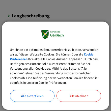
Langbeschreibung
Fristen
Rechtsgrundlagen
Um Ihnen ein optimales Benutzererlebnis zu bieten, verwenden
wir auf dieser Webseite Cookies. Sie können über die
Cookie
Präferenzen
Ihre aktuelle Cookie Auswahl anpassen. Durch das
Verantwortliche Behörde
Betätigen des Buttons "Alle akzeptieren" stimmen Sie der
Verwendung aller Cookies zu. Mithilfe des Buttons "Alle
ablehnen" lehnen Sie der Verwendung nicht erforderlicher
Cookies ab. Eine Auflistung der verwendeten Cookies finden Sie
ebenfalls in unseren Cookie Präferenzen.
Sachgebiete
1. Bürgermeister
Alle akzeptieren
Alle ablehnen