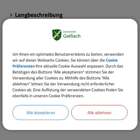
Langbeschreibung
Rechtsgrundlagen
Verantwortliche Behörde
Um Ihnen ein optimales Benutzererlebnis zu bieten, verwenden
wir auf dieser Webseite Cookies. Sie können über die
Cookie
Präferenzen
Ihre aktuelle Cookie Auswahl anpassen. Durch das
Betätigen des Buttons "Alle akzeptieren" stimmen Sie der
Verwendung aller Cookies zu. Mithilfe des Buttons "Alle
Sachgebiete
ablehnen" lehnen Sie der Verwendung nicht erforderlicher
Cookies ab. Eine Auflistung der verwendeten Cookies finden Sie
Bauamt
ebenfalls in unseren Cookie Präferenzen.
1. Bürgermeister
Alle akzeptieren
Alle ablehnen