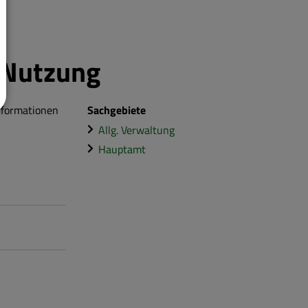
 Nutzung
nformationen
Sachgebiete
Allg. Verwaltung
Hauptamt