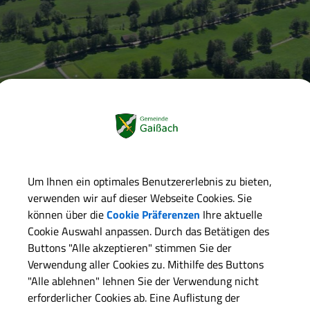
Um Ihnen ein optimales Benutzererlebnis zu bieten,
verwenden wir auf dieser Webseite Cookies. Sie
können über die
Cookie Präferenzen
Ihre aktuelle
Cookie Auswahl anpassen. Durch das Betätigen des
Buttons "Alle akzeptieren" stimmen Sie der
Verwendung aller Cookies zu. Mithilfe des Buttons
inde Gaißach
Rathaus & Politik
Verwaltung
Was erledige
"Alle ablehnen" lehnen Sie der Verwendung nicht
erforderlicher Cookies ab. Eine Auflistung der