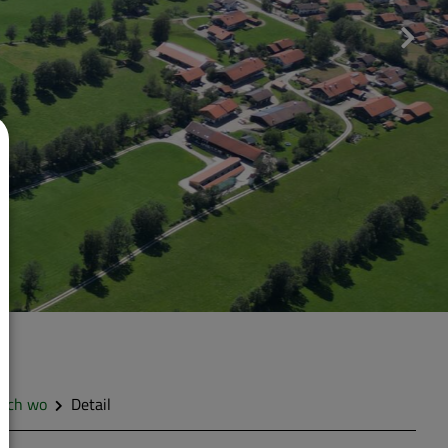
 ich wo
Detail