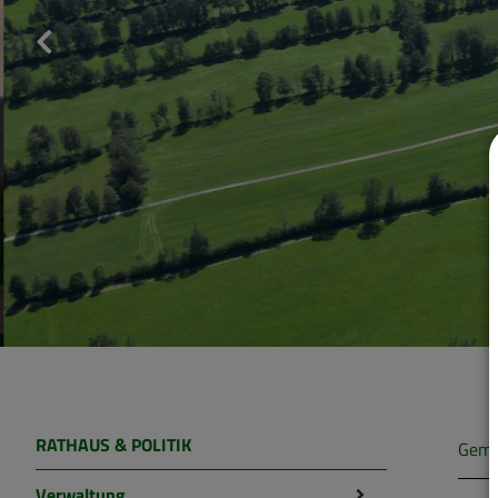
RATHAUS & POLITIK
Geme
Verwaltung