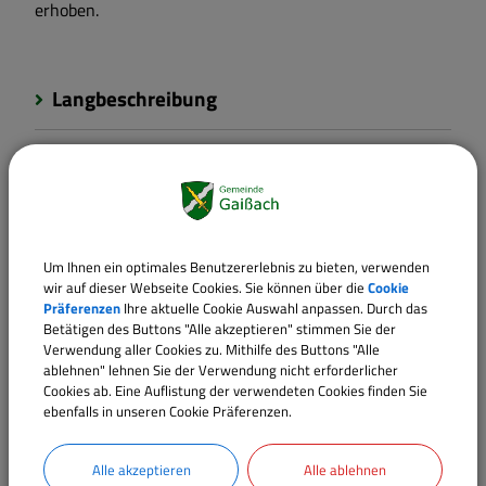
erhoben.
Langbeschreibung
Voraussetzungen
Rechtsbehelf
Um Ihnen ein optimales Benutzererlebnis zu bieten, verwenden
wir auf dieser Webseite Cookies. Sie können über die
Cookie
Rechtsgrundlagen
Präferenzen
Ihre aktuelle Cookie Auswahl anpassen. Durch das
Betätigen des Buttons "Alle akzeptieren" stimmen Sie der
Verwendung aller Cookies zu. Mithilfe des Buttons "Alle
ablehnen" lehnen Sie der Verwendung nicht erforderlicher
Verantwortliche Behörde
Cookies ab. Eine Auflistung der verwendeten Cookies finden Sie
ebenfalls in unseren Cookie Präferenzen.
Alle akzeptieren
Alle ablehnen
Sachgebiete