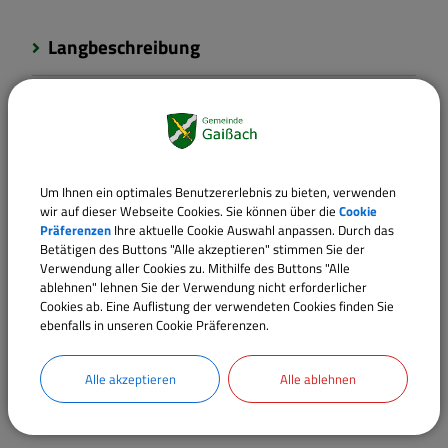
Langbeschreibung
Weiterführende Links
Rechtsgrundlagen
Um Ihnen ein optimales Benutzererlebnis zu bieten, verwenden
wir auf dieser Webseite Cookies. Sie können über die
Cookie
Präferenzen
Ihre aktuelle Cookie Auswahl anpassen. Durch das
Verantwortliche Behörde
Betätigen des Buttons "Alle akzeptieren" stimmen Sie der
Verwendung aller Cookies zu. Mithilfe des Buttons "Alle
ablehnen" lehnen Sie der Verwendung nicht erforderlicher
Cookies ab. Eine Auflistung der verwendeten Cookies finden Sie
ebenfalls in unseren Cookie Präferenzen.
Sachgebiete
Kämmerei und Kasse
Alle akzeptieren
Alle ablehnen